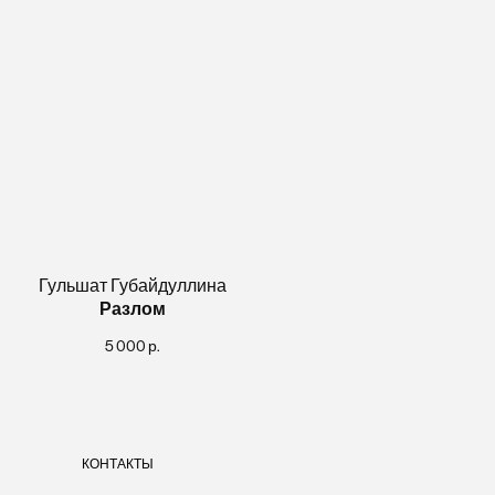
Гульшат Губайдуллина
Разлом
5 000
р.
КОНТАКТЫ