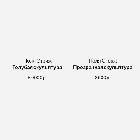
Поля Стриж
Поля Стриж
Голубая скульптура
Прозрачная скульптура
6 0000
р.
3 500
р.