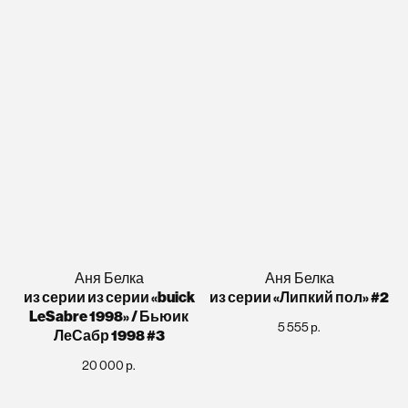
Аня Белка
Аня Белка
из серии из серии «buick
из серии «Липкий пол» #2
LeSabre 1998» / Бьюик
5 555
р.
ЛеСабр 1998 #3
20 000
р.