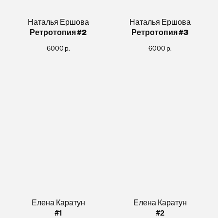
Наталья Ершова
Наталья Ершова
Ретротопия #2
Ретротопия #3
6000
р.
6000
р.
Елена Каратун
Елена Каратун
#1
#2