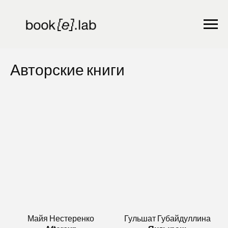
Авторские книги
Майя Нестеренко
Гульшат Губайдуллина