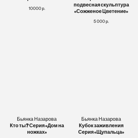
подвесная скульптура
10000
р.
«Сожженое Цветение»
5 000
р.
Бьянка Назарова
Бьянка Назарова
Кто ты? Серия «Дом на
Кубок заживления
ножках»
Серия «Щупальца»