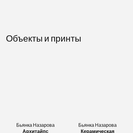
Объекты и принты
Бьянка Назарова
Бьянка Назарова
Архитайпс
Керамическая