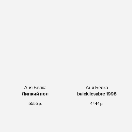
Аня Белка
Аня Белка
Липкий пол
buick lesabre 1998
5555
р.
4444
р.