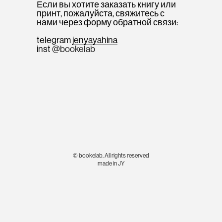
Если вы хотите заказать книгу или
принт, пожалуйста, свяжитесь с
нами через форму обратной связи:
telegram
jenyayahina
inst
@bookelab
© bookelab. All rights reserved
made in JY