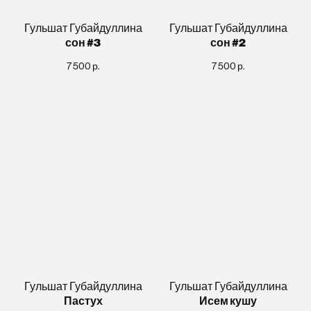
Гульшат Губайдуллина
Гульшат Губайдуллина
сон #3
сон #2
7 500
р.
7 500
р.
Гульшат Губайдуллина
Гульшат Губайдуллина
Пастух
Исем кушу